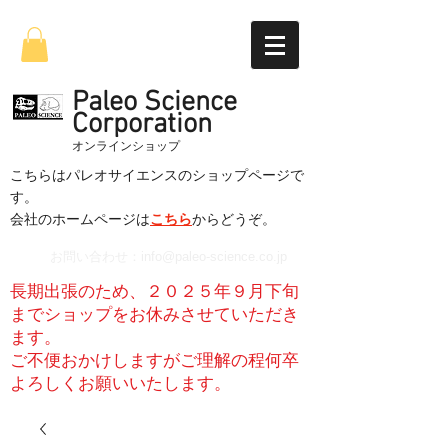
Paleo Science
Corporation
​オンラインショップ
こちらはパレオサイエンスのショップページで
す。
​会社のホームページは
こちら
からどうぞ。
お問い合わせ：
info@paleo-science.co.jp
長期出張のため、２０２５年９月下旬
までショップをお休みさせていただき
ます。
​ご不便おかけしますがご理解の程何卒
よろしくお願いいたします。