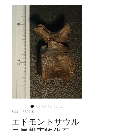
SKU： FB0015
エドモントサウル