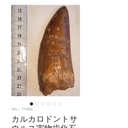
SKU： FT0040
カルカロドントサ