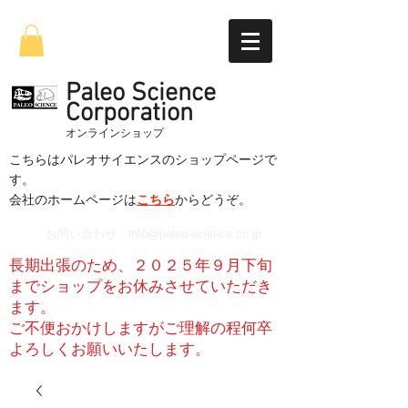
Paleo Science
Corporation
​オンラインショップ
こちらはパレオサイエンスのショップページで
す。
​会社のホームページは
こちら
からどうぞ。
お問い合わせ：
info@paleo-science.co.jp
長期出張のため、２０２５年９月下旬
までショップをお休みさせていただき
ます。
​ご不便おかけしますがご理解の程何卒
よろしくお願いいたします。