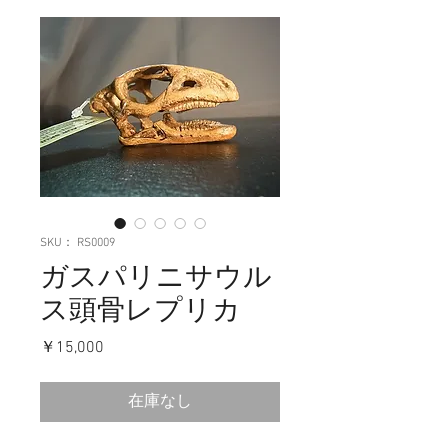
SKU： RS0009
ガスパリニサウル
ス頭骨レプリカ
価
￥15,000
格
在庫なし