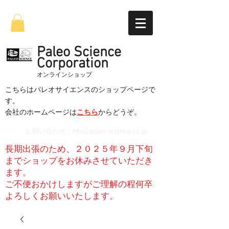
Paleo Science
Corporation
​オンラインショップ
こちらはパレオサイエンスのショップページで
す。
​会社のホームページは
こちら
からどうぞ。
お問い合わせ：
info@paleo-science.co.jp
長期出張のため、２０２５年９月下旬
までショップをお休みさせていただき
ます。
​ご不便おかけしますがご理解の程何卒
よろしくお願いいたします。