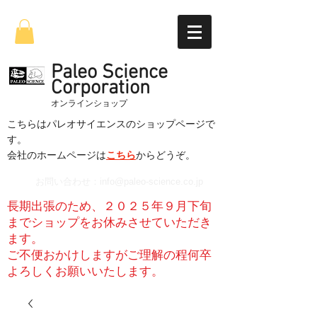
Paleo Science
Corporation
​オンラインショップ
こちらはパレオサイエンスのショップページで
す。
​会社のホームページは
こちら
からどうぞ。
お問い合わせ：
info@paleo-science.co.jp
長期出張のため、２０２５年９月下旬
までショップをお休みさせていただき
ます。
​ご不便おかけしますがご理解の程何卒
よろしくお願いいたします。