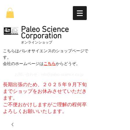
Paleo Science
Corporation
​オンラインショップ
こちらはパレオサイエンスのショップページで
す。
​会社のホームページは
こちら
からどうぞ。
お問い合わせ：
info@paleo-science.co.jp
長期出張のため、２０２５年９月下旬
までショップをお休みさせていただき
ます。
​ご不便おかけしますがご理解の程何卒
よろしくお願いいたします。