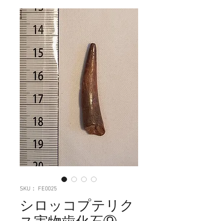
SKU： FE0025
シロッコプテリク