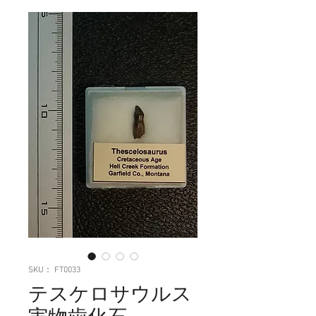
SKU： FT0033
テスケロサウルス