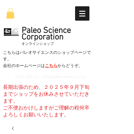
Paleo Science
Corporation
​オンラインショップ
こちらはパレオサイエンスのショップページで
す。
​会社のホームページは
こちら
からどうぞ。
お問い合わせ：
info@paleo-science.co.jp
長期出張のため、２０２５年９月下旬
までショップをお休みさせていただき
ます。
​ご不便おかけしますがご理解の程何卒
よろしくお願いいたします。