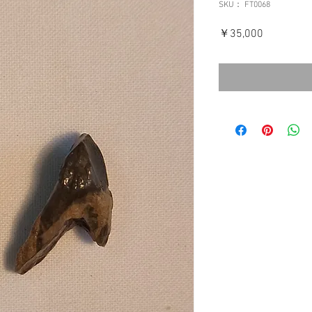
SKU： FT0068
価
￥35,000
格