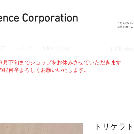
ence Corporation
こちらはパレ
​会社のホー
化石
レプリカ
お問い合わせ
お問い合
９月下旬までショップをお休みさせていただきます。
解の程何卒よろしくお願いいたします。
トリケラト