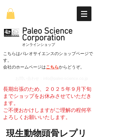
Paleo Science
Corporation
​オンラインショップ
こちらはパレオサイエンスのショップページで
す。
​会社のホームページは
こちら
からどうぞ。
お問い合わせ：
info@paleo-science.co.jp
長期出張のため、２０２５年９月下旬
までショップをお休みさせていただき
ます。
​ご不便おかけしますがご理解の程何卒
よろしくお願いいたします。
​現生動物頭骨レプリ