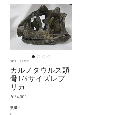
SKU： RS0011
カルノタウルス頭
骨1/4サイズレプ
リカ
価
￥54,000
格
数量
*