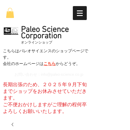
Paleo Science
Corporation
​オンラインショップ
こちらはパレオサイエンスのショップページで
す。
​会社のホームページは
こちら
からどうぞ。
お問い合わせ：
info@paleo-science.co.jp
長期出張のため、２０２５年９月下旬
までショップをお休みさせていただき
ます。
​ご不便おかけしますがご理解の程何卒
よろしくお願いいたします。